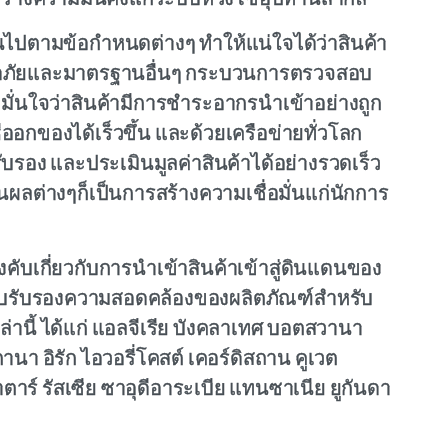
สร้างความมั่นคงแก่ระบบห่วงโซ่อุปทานสากล
นไปตามข้อกำหนดต่างๆ ทำให้แน่ใจได้ว่าสินค้า
ดภัยและมาตรฐานอื่นๆ กระบวนการตรวจสอบ
มมั่นใจว่าสินค้ามีการชำระอากรนำเข้าอย่างถูก
ออกของได้เร็วขึ้น และด้วยเครือข่ายทั่วโลก
บรอง และประเมินมูลค่าสินค้าได้อย่างรวดเร็ว
ลต่างๆก็เป็นการสร้างความเชื่อมั่นแก่นักการ
ับเกี่ยวกับการนำเข้าสินค้าเข้าสู่ดินแดนของ
อกใบรับรองความสอดคล้องของผลิตภัณฑ์สำหรับ
ล่านี้ ได้แก่ แอลจีเรีย บังคลาเทศ บอตสวานา
นา อิรัก ไอวอรี่โคสต์ เคอร์ดิสถาน คูเวต
าตาร์ รัสเซีย ซาอุดีอาระเบีย แทนซาเนีย ยูกันดา