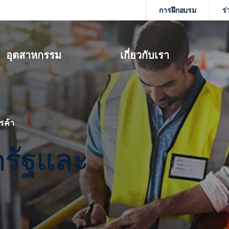
การฝึกอบรม
ร่
อุตสาหกรรม
เกี่ยวกับเรา
รค้า
รัฐและ