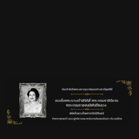
หน่วยงานภาครัฐและการค้า