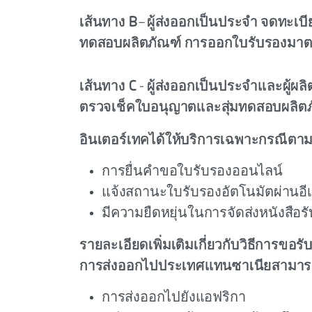
เส้นทาง B
– ผู้ส่งออกเป็นประจำ จดทะเบ
ทดสอบผลิตภัณฑ์ การออกใบรับรองมาตร
เส้นทาง C
- ผู้ส่งออกเป็นประจำและผู้ผล
ตรวจเช็คใบอนุญาตและสุ่มทดสอบผลิตภั
อินเตอร์เทคได้ให้บริการเฉพาะกรณีตา
การยื่นคำขอใบรับรองออนไลน์
แจ้งสถานะใบรับรองอัตโนมัตผ่านอีเ
มีความยืดหยุ่นในการจัดส่งหนังสื
รายละเอียดเพิ่มเติมเกี่ยวกับวิธีการข
การส่งออกไปประเทศแทนซาเนียสามารถพ
การส่งออกไปยังแอฟริกา