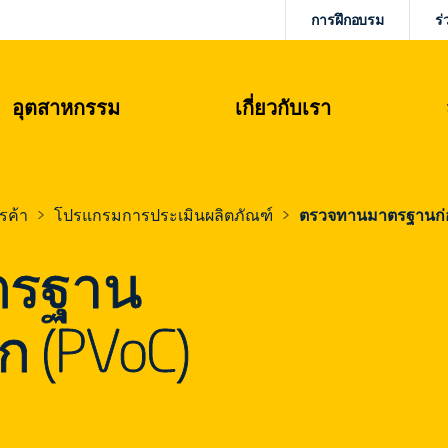
การฝึกอบรม
ร่
อุตสาหกรรม
เกี่ยวกับเรา
รค้า
โปรแกรมการประเมินผลิตภัณฑ์
ตรวจทานมาตรฐานก่อ
ตรฐาน
ก (PVoC)
ย