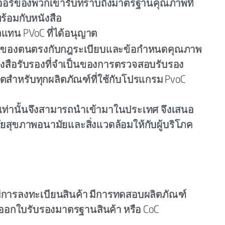
ออร์ของพวกเขารับทราบถึงมาตรฐานคุณภาพที่
้อมกับหนังสือ
แทน PVoC ที่ได้อนุญาต
นค้าของตนตรงกับกฎระเบียบและข้อกำหนดคุณภาพ
ังสือรับรองที่จำเป็นของการตรวจสอบรับรอง
ุญาตสำหรับทุกผลิตภัณฑ์ที่ใช้กับโปรแกรม PvoC
พดีเท่านั้นจึงสามารถนำเข้ามาในประเทศ จึงเสนอ
ัยสุขภาพอนามัยและสิ่งแวดล้อมให้กับผู้บริโภค
งมีการลงทะเบียนสินค้า มีการทดสอบผลิตภัณฑ์
ออกใบรับรองมาตรฐานสินค้า หรือ CoC