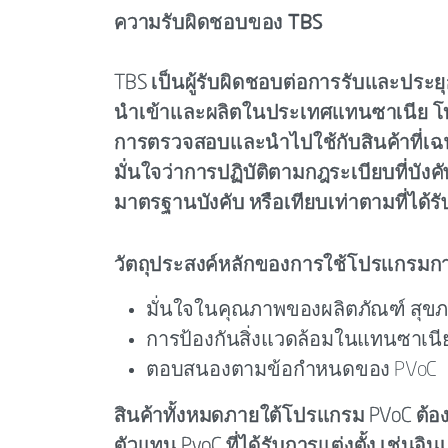
ความรับผิดชอบของ TBS
TBS เป็นผู้รับผิดชอบต่อการรับและประย
นำเข้าและผลิตในประเทศแทนซาเนีย โ
การตรวจสอบและนำไปใช้กับสินค้าที่เฉพาะ
มั่นใจว่าการปฏิบัติตามกฎระเบียบที่บั
มาตรฐานบังคับ หรือเทียบเท่าตามที่ได้รับ
วัตถุประสงค์หลักของการใช้โปรแกรม
มั่นใจในคุณภาพของผลิตภัณฑ์ สุ
การป้องกันสิ่งแวดล้อมในแทนซาเนี
ตอบสนองตามข้อกำหนดของ PVoC
สินค้าทั้งหมดภายใต้โปรแกรม PVoC ต้อง
ตัวแทน PvoC ที่ได้รับการแต่งตั้ง เช่นอิ