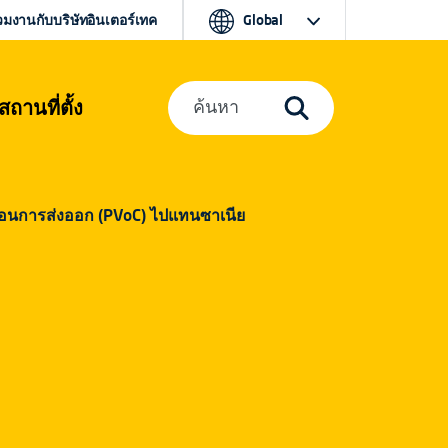
วมงานกับบริษัทอินเตอร์เทค
Global
สถานที่ตั้ง
ค้นหา
นการส่งออก (PVoC) ไปแทนซาเนีย