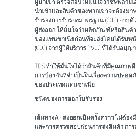
ผู้นำเข้า
ตรวจสอบให้แน่ใจว่าซัพพลายเ
นำเข้าและสินค้าของพวกเขาจะต้องมาพร
รับรองการรับรองมาตรฐาน (COC) จากตัว
ผู้ส่งออก
ให้มั่นใจว่าผลิตภัณฑ์หรือสิ
ของแทนซาเนียก่อนที่จะส่งโดยได้รับหน
(CoC) จากผู้ให้บริการ PVoC ที่ได้รับอน
TBS ทำให้มั่นใจได้ว่าสินค้าที่มีคุณภา
การป้องกันที่จำเป็นในเรื่องความปลอดภ
ของประเทศแทนซาเนีย
ชนิดของการออกใบรับรอง
เส้นทางA
- ส่งออกเป็นครั้งคราว ไม่ต้อ
และการตรวจสอบก่อนการส่งสินค้า การ