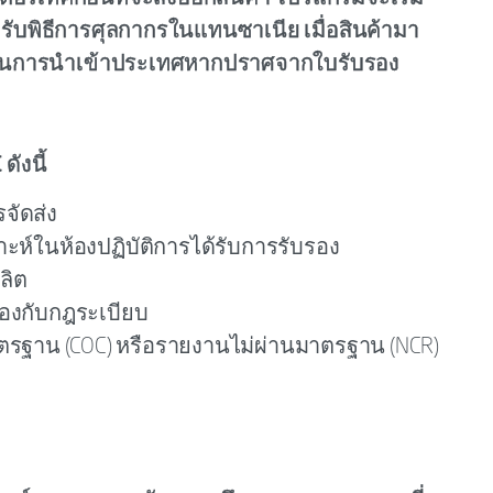
หรับพิธีการศุลกากรในแทนซาเนีย เมื่อสินค้ามา
สธในการนำเข้าประเทศหากปราศจากใบรับรอง
ังนี้
จัดส่ง
ะห์ในห้องปฏิบัติการได้รับการรับรอง
ลิต
งกับกฎระเบียบ
รฐาน (COC) หรือรายงานไม่ผ่านมาตรฐาน (NCR)