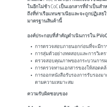
ในอีกไม่ช้า CoC เป็นเอกสารที่จำเป็นสำ
ถึงที่ท่าเรือแทนซาเนียและจะถูกปฏิเ
มาตรฐานสินค้านี้
องค์ประกอบที่สำคัญดำเนินการใน PVoC ด
การตรวจสอบภายนอกก่อนที่จะมีการ
การสุ่มตัวอย่างทดสอบและการวิเครา
ตรวจสอบคุณภาพของกระบวนการผ
การตรวจทานเอกสารของให้สอดคล้อ
การออกหนังสือรับรองการรับรองมาต
ตามความเหมาะสม
ความรับผิดชอบของ