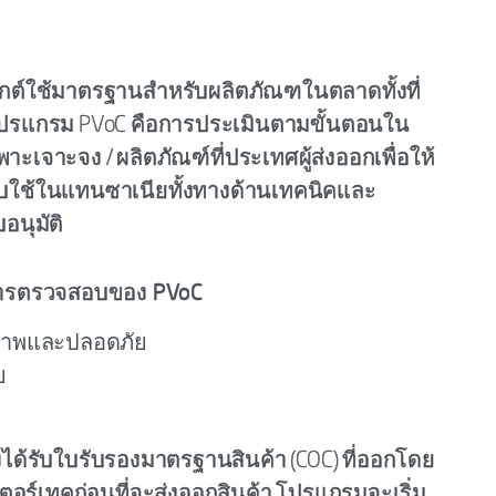
ุกต์ใช้มาตรฐานสำหรับผลิตภัณฑในตลาดทั้งที่
ปรแกรม PVoC คือการประเมินตามขั้นตอนใน
เจาะจง / ผลิตภัณฑ์ที่ประเทศผู้ส่งออกเพื่อให้
งคับใช้ในแทนซาเนียทั้งทางด้านเทคนิคและ
อนุมัติ
การตรวจสอบของ PVoC
ขภาพและปลอดภัย
ย
ได้รับใบรับรองมาตรฐานสินค้า (COC) ที่ออกโดย
นเตอร์เทคก่อนที่จะส่งออกสินค้า โปรแกรมจะเริ่ม