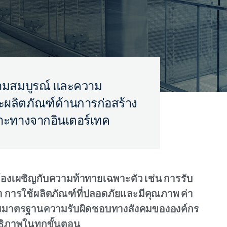
วามสมบูรณ์ และความ
ลิตภัณฑ์ด้านการก่อสร้าง
าะทางจากอินเตอร์เทค
องเผชิญกับความท้าทายเฉพาะตัว เช่น การรับ
การใช้ผลิตภัณฑ์ที่ปลอดภัยและมีคุณภาพ ค่า
ตามมาตรฐานความรับผิดชอบทางสังคมขององค์กร
ธิภาพในทุกขั้นตอน