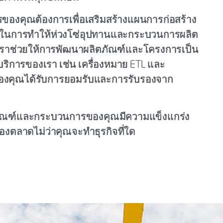
รของคุณต้องการเพื่อเสริมสร้างแผนการก่อสร้าง
ราในการทำให้ห่วงโซ่อุปทานและกระบวนการผลิต
เราช่วยให้การพัฒนาผลิตภัณฑ์และโครงการเป็น
บริการของเรา เช่น เครื่องหมาย ETL และ
จของคุณได้รับการยอมรับและการรับรองจาก
ิตภัณฑ์และกระบวนการของคุณมีความแข็งแกร่ง
ตลาดไม่ว่าคุณจะทำธุรกิจที่ใด