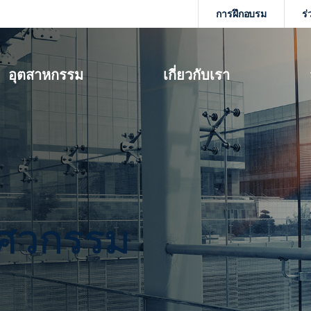
การฝึกอบรม
ร่
อุตสาหกรรม
เกี่ยวกับเรา
ิศวกรรม