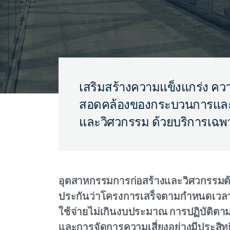
เสริมสร้างความแข็งแกร่ง ค
สอดคล้องของกระบวนการและผ
และวิศวกรรม ด้วยบริการเฉพ
อุตสาหกรรมการก่อสร้างและวิศวกรรมต้
ประกันว่าโครงการเสร็จตามกำหนดเวลา 
ใช้จ่ายไม่เกินงบประมาณ การปฏิบัติ
และการจัดการความเสี่ยงอย่างมีประสิท