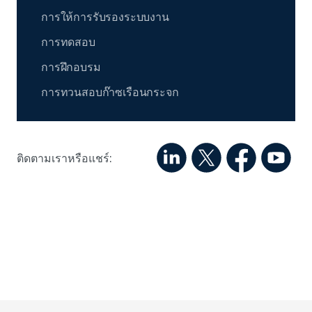
การให้การรับรองระบบงาน
การทดสอบ
การฝึกอบรม
การทวนสอบก๊าซเรือนกระจก
ติดตามเราหรือแชร์: