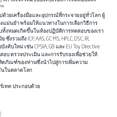
ที่กำลังจะให้มีข้อบังคับเรื่องการทดสอบและ
y™
้วยเครื่องมือและอุปกรณ์ที่กระจายอยู่ทั่วโลก ผู้
างแม่นยำ พร้อมให้แนวทางในการเลือกวิธีการ
บทั้งหมดเกิดขึ้นในห้องปฏิบัติการทดสอบของเรา
ัย ซึ่งรวมถึง ICP, AAS, GC MS, HPLC, DSC, IR,
ังคับใหม่ เช่น CPSIA, GB และ EU Toy Directive
วจสอบ ตรวจประเมิน และการรับรองเพื่อช่วยให้
ตภัณฑ์ของท่านซึ่งนำไปสู่การเพิ่มความ
งขันในตลาดโลก
อร์เทค ประกอบด้วย
)