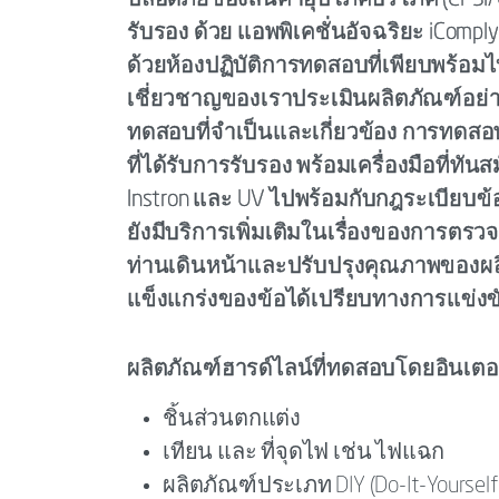
ปลอดภัยของสินค้าอุปโภคบริโภค (CPSIA) 
รับรอง ด้วย แอพพิเคชั่นอัจฉริยะ iCompl
ด้วยห้องปฏิบัติการทดสอบที่เพียบพร้อมไปด
เชี่ยวชาญของเราประเมินผลิตภัณฑ์อย่
ทดสอบที่จำเป็นและเกี่ยวข้อง การทดสอ
ที่ได้รับการรับรอง พร้อมเครื่องมือที่ทันสม
Instron และ UV ไปพร้อมกับกฎระเบียบข้อบ
ยังมีบริการเพิ่มเติมในเรื่องของการตร
ท่านเดินหน้าและปรับปรุงคุณภาพของผลิ
แข็งแกร่งของข้อได้เปรียบทางการแข่
ผลิตภัณฑ์ฮารด์ไลน์ที่ทดสอบโดยอินเต
ชิ้นส่วนตกแต่ง
เทียน และ ที่จุดไฟ เช่น ไฟแฉก
ผลิตภัณฑ์ประเภท DIY (Do-It-Yourself