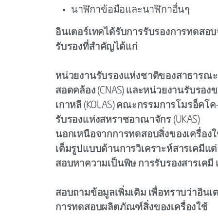
นาฬิกาข้อมือและนาฬิกาอื่นๆ
อินเตอร์เทคได้รับการรับรองการทดสอ
รับรองที่สำคัญได้แก่
หน่วยงานรับรองแห่งชาติของสาธารณะ
สอดคล้อง (CNAS) และหน่วยงานรับรองขอ
เกาหลี (KOLAS) คณะกรรมการโมรอ็คโค-
รับรองแห่งสหราชอาณาจักร (UKAS)
นอกเหนือจากการทดสอบสิ่งของเครื่องใช้ต
เต็มรูปแบบด้านการวิเคราะห์สารเคมีแต
สอบหาความเป็นพิษ การรับรองสารเคมี
สอบถามข้อมูลเพิ่มเติม เพื่อทราบว่าอิน
การทดสอบผลิตภัณฑ์สิ่งของเครื่องใช้