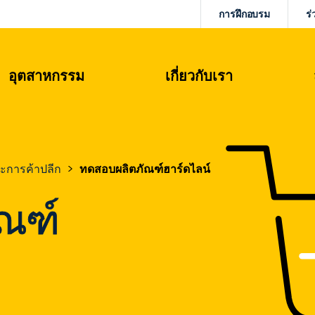
การฝึกอบรม
ร่
อุตสาหกรรม
เกี่ยวกับเรา
ละการค้าปลีก
ทดสอบผลิตภัณฑ์ฮาร์ดไลน์
ณฑ์