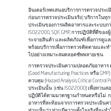
อินเตอร์เทคเสนอบริการการตรวจประเ
ก่อนการตรวจประเมินจริง) บริการในทุกร
ประเมินของการผลิตอาหารและระบบการจ
ISO22000, SQF, GMP, การปฏิบัติที่ดีของผู้
ระจายสินค้า และผลิตภัณฑ์เพื่อการดูแลส่ว
พร้อมบริการเพื่อการตรวจติดตามและ
ไปอย่างเหมาะสมตลอดซัพพลายเชน
การตรวจประเมินความปลอดภัยอาหาร ตล
(Good Manufacturing Practices หรือ GM
ควบคุม (Hazard Analysis Critical Contro
ประเมินนั้น (เช่น ISO22000) เพื่อท
ปฏิบัติได้ตามมาตรฐานกำหนดหรือไม่ 
อาหารที่สะท้อนจากการตรวจประเมินคว
ท่านเห็นว่า ท่านมีความตั้งใจจริงที่