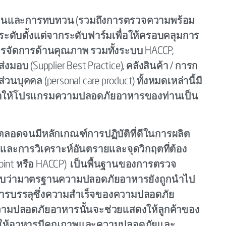
มินและการทบทวน (รวมถึงการตรวจความพร้อม
ะดับตั้งแต่จากระดับฟาร์มเพื่อให้ครอบคลุมการ
ัดการด้านคุณภาพ รวมทั้งระบบ HACCP,
ส่งมอบ (Supplier Best Practice), คลังสินค้า / การก
นบุคคล (personal care product) ทั้งหมดเหล่านี้มี
ทำให้โปรแกรมความปลอดภัยอาหารของท่านเป็น
อดจนมีหลักเกณฑ์การปฏิบัติที่ดีในการผลิต
P) และการวิเคราะห์อันตรายและจุดวิกฤตที่ต้อง
l Point หรือ HACCP) เป็นพื้นฐานของการตรวจ
วนสอบว่ามาตรฐานความปลอดภัยอาหารยังถูกนำไป
การบรรลุซึ่งความสำเร็จของความปลอดภัย
ามปลอดภัยอาหารนั้นจะช่วยแสดงให้ลูกค้าของ
จะทำให้อาหารมีคุณภาพและความปลอดภัยและ