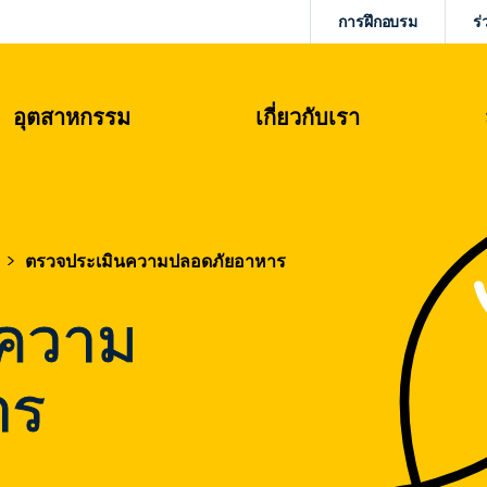
การฝึกอบรม
ร่
อุตสาหกรรม
เกี่ยวกับเรา
ตรวจประเมินความปลอดภัยอาหาร
นความ
าร