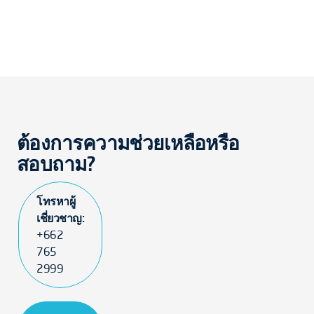
ต้องการความช่วยเหลือหรือ
สอบถาม?
โทรหาผู้
เชี่ยวชาญ:
+662
765
2999