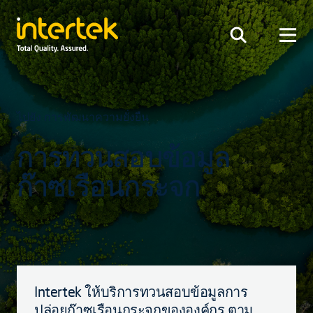
ไปยัง การพัฒนาความยั่งยืน
การทวนสอบข้อมูล
ก๊าซเรือนกระจก
Intertek ให้บริการทวนสอบข้อมูลการ
ปล่อยก๊าซเรือนกระจกขององค์กร ตาม