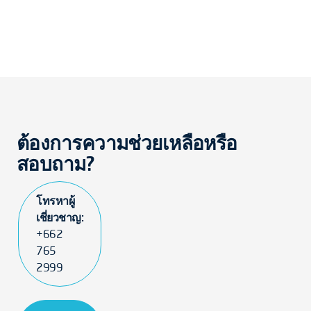
ต้องการความช่วยเหลือหรือ
สอบถาม?
โทรหาผู้
เชี่ยวชาญ:
+662
765
2999