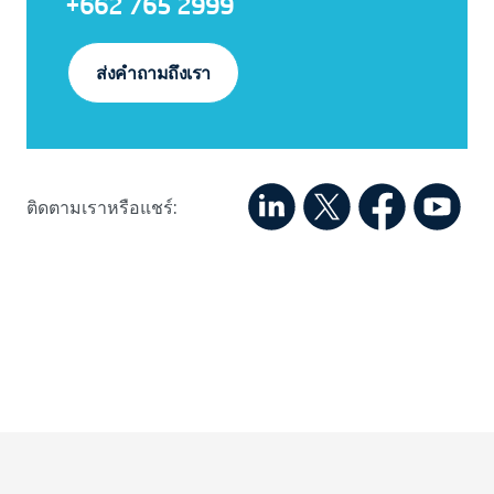
+662 765 2999
ส่งคำถามถึงเรา
ติดตามเราหรือแชร์: