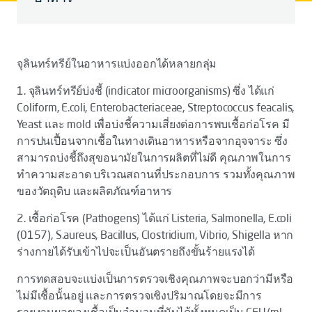
จุลินทร์ทรีย์ในอาหารแบ่งออกได้หลายกลุ่ม
1. จุลินทร์ทรีย์บ่งชี้ (indicator microorganisms) ซึ่ง ได้แก่
Coliform, E.coli, Enterobacteriaceae, Streptococcus feacalis,
Yeast และ mold เพื่อบ่งชี้ความเสี่ยงต่อการพบเชื้อก่อโรค มี
การปนเปื้อนจากเชื้อในทางเดินอาหารหรือจากอุจจาระ ซึ่ง
สามารถบ่งชี้ถึงสุขอนามัยในการผลิตที่ไม่ดี คุณภาพในการ
ทำความสะอาด บริเวณสถานที่ประกอบการ รวมทั้งคุณภาพ
ของวัตถุดิบ และผลิตภัณฑ์อาหาร
2. เชื้อก่อโรค (Pathogens) ได้แก่ Listeria, Salmonella, E.coli
(0157), S.aureus, Bacillus, Clostridium, Vibrio, Shigella หาก
ร่างกายได้รับเข้าไปจะเป็นอันตรายถึงขั้นร้ายแรงได้
การทดสอบจะแบ่งเป็นการตรวจเชิงคุณภาพจะบอกว่ามีหรือ
ไม่มีเชื้อนั้นอยู่ และการตรวจเชิงปริมาณโดยจะมีการ