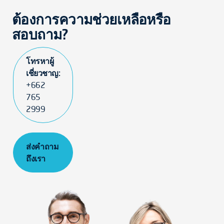
ต้องการความช่วยเหลือหรือ
สอบถาม?
โทรหาผู้
เชี่ยวชาญ:
+662
765
2999
ส่งคำถาม
ถึงเรา