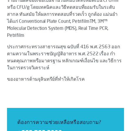
รายงานผลของเชื้อเป็นจำนวนที่นับได้ทั้งหมดเป็น CFU/ml
หรือ CFU/g โดยเทคนิคและวิธีทดสอบที่ยอมรับในระดับ
สากล ทันสมัย ให้ผลการทดสอบที่รวดเร็ว ถูกต้อง แม่นยำ
ได้แก่ Conventional Plate Count, PetrifilmTM, 3M™
Molecular Detection System (MDS), Real Time PCR,
Petrifilm
ประกาศกระทรวงสาธารณสุข ฉบับที่ 416 พ.ศ. 2563 ออก
ตามความในพระราชบัญญัติอาหาร พ.ศ. 2522 เรื่อง กํา
หนดคุณภาพหรือมาตรฐาน หลักเกณฑ์เงื่อนไข และวิธีการ
ในการตรวจวิเคราะห์
ของอาหารด้านจุลินทรีย์ที่ทําให้เกิดโรค
ต้องการความช่วยเหลือหรือสอบถาม?