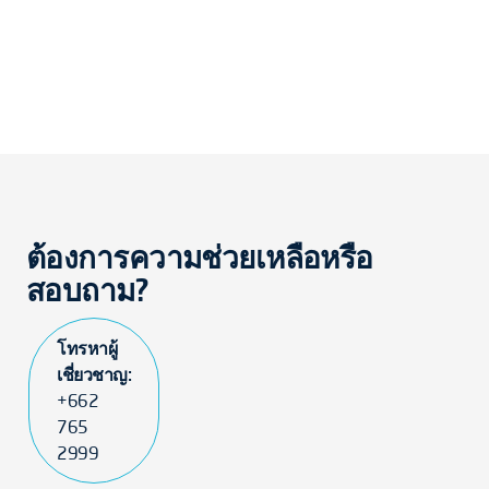
ต้องการความช่วยเหลือหรือ
สอบถาม?
โทรหาผู้
เชี่ยวชาญ:
+662
765
2999