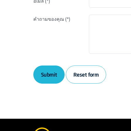
อีเมล
คำถามของคุณ
Submit