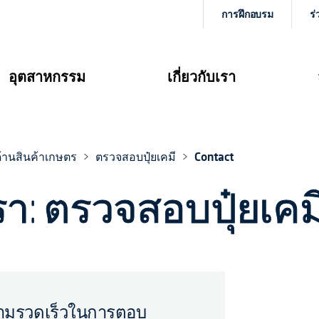
การฝึกอบรม
ร่
อุตสาหกรรม
เกี่ยวกับเรา
้านสินค้าเกษตร
ตรวจสอบปุ๋ยเคมี
Contact
า: ตรวจสอบปุ๋ยเคม
อความรวดเร็วในการตอบ